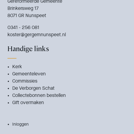
Gereformeerde Gemeente
Brinkersweg 17
8071 GR Nunspeet
0341 - 256 081
koster@gergemnunspeet.nl
Handige links
Kerk
Gemeenteleven
Commissies
De Verborgen Schat
Collectebonnen bestellen
Gift overmaken
Inloggen