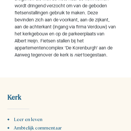
wordt dringend verzocht om van de geboden
fietsenstallingen gebruik te maken. Deze
bevinden zich aan de voor­kant, aan de zijkant,
aan de achterkant (ingang via firma Verdouw) van
het kerkgebouw en op de parkeerplaats van
Albert Heijn. Fietsen stallen bij het
appartementencomplex 'De Korenburgh' aan de
Aarweg tegen­over de kerk is
niet
toegestaan.
Kerk
Leer en leven
Ambtelijk commentaar