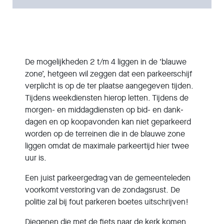
De mogelijkheden 2 t/m 4 liggen in de ‘blauwe
zone’, hetgeen wil zeggen dat een parkeerschijf
verplicht is op de ter plaatse aangegeven tijden.
Tijdens weekdiensten hierop letten. Tijdens de
morgen- en middagdiensten op bid- en dank­
dagen en op koop­avonden kan niet geparkeerd
worden op de terreinen die in de blauwe zone
liggen omdat de maximale parkeertijd hier twee
uur is.
Een juist parkeergedrag van de gemeenteleden
voorkomt verstoring van de zondagsrust. De
politie zal bij fout parkeren boetes uitschrijven!
Diegenen die met de fiets naar de kerk komen