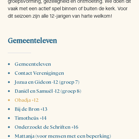
groepsvorming, gezelligheid en ontmoeting. We doen dit
vaak met een actief spel binnen of buiten de kerk. Voor
dit seizoen zijn alle 12-jarigen van harte welkom!
Gemeenteleven
Gemeenteleven
Contact Verenigingen
Jozua en Gideon -12 (groep 7)
Daniël en Samuël -12 (groep 8)
Obadja +12
Bij de Bron +13
Timotheüs +14
Onderzoekt de Schriften +16
Mattanja (voor mensen met een beperking)