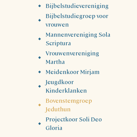
Bijbelstudievereniging
Bijbelstudiegroep voor
vrouwen
Mannenvereniging Sola
Scriptura
Vrouwenvereniging
Martha
Meidenkoor Mirjam
Jeugdkoor
Kinderklanken
Bovenstemgroep
Jeduthun
Projectkoor Soli Deo
Gloria