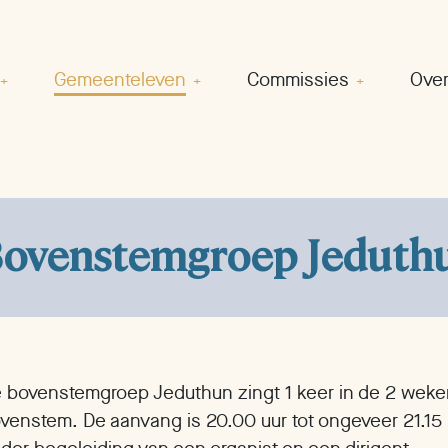
Gemeenteleven
Commissies
Over
ovenstemgroep Jeduth
 bovenstemgroep Jeduthun zingt 1 keer in de 2 wek
venstem. De aanvang is 20.00 uur tot ongeveer 21.15