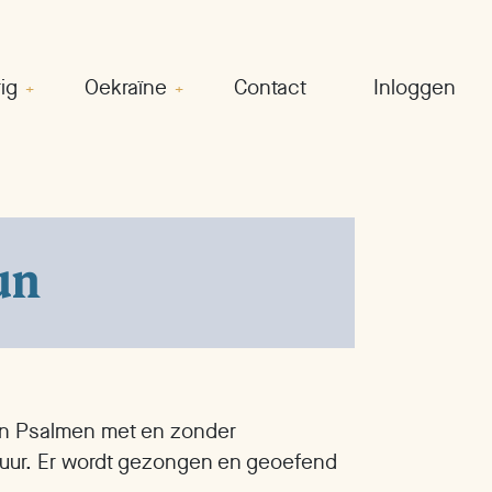
ig
Oekraïne
Contact
Inloggen
un
en Psalmen met en zonder
 uur. Er wordt gezongen en geoefend