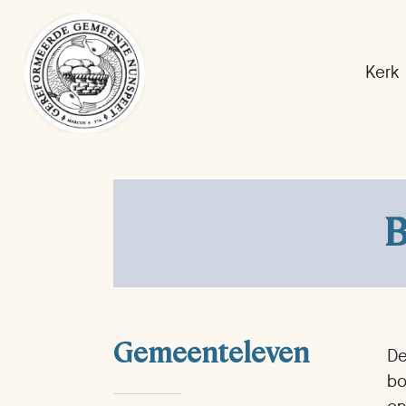
Kerk
B
Gemeenteleven
De
bo