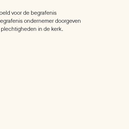
doeld voor de begrafenis
 begrafenis ondernemer doorgeven
 plechtigheden in de kerk.