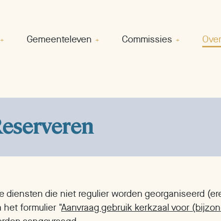
Gemeenteleven
Commissies
Over
eserveren
le diensten die niet regulier worden georganiseerd (e
a het formulier "
Aanvraag gebruik kerkzaal voor (bijzon