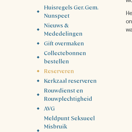
wo
Huisregels Ger. Gem.
He
Nunspeet
on
Nieuws &
wa
Mededelingen
Gift overmaken
Collectebonnen
bestellen
Reserveren
Kerkzaal reserveren
Rouwdienst en
Rouwplechtigheid
AVG
Meldpunt Seksueel
Misbruik