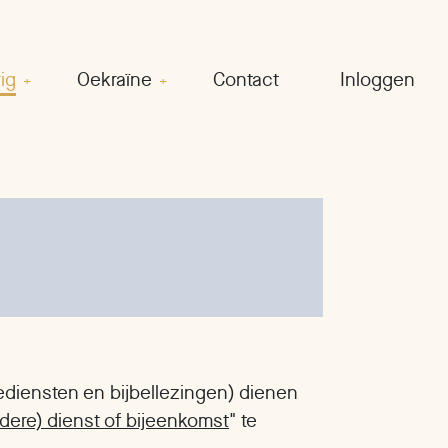
ig
Oekraïne
Contact
Inloggen
rediensten en bijbellezingen) dienen
dere) dienst of bijeenkomst
" te