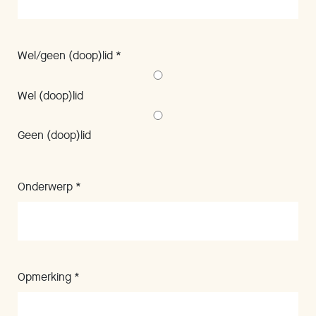
Wel/geen (doop)lid *
Wel (doop)lid
Geen (doop)lid
Onderwerp *
Opmerking *