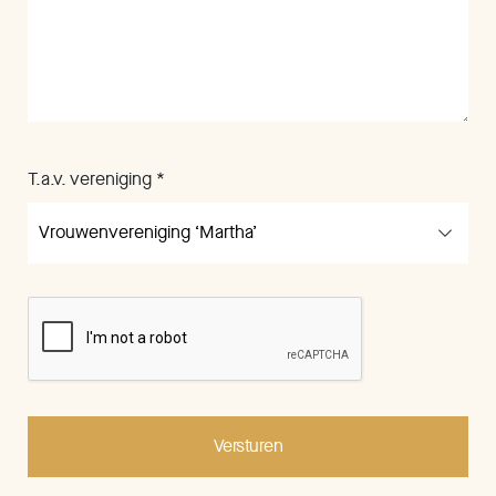
T.a.v. vereniging *