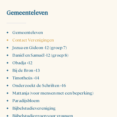
Gemeenteleven
Gemeenteleven
Contact Verenigingen
Jozua en Gideon -12 (groep 7)
Daniël en Samuël -12 (groep 8)
Obadja +12
Bij de Bron +13
Timotheüs +14
Onderzoekt de Schriften +16
Mattanja (voor mensen met een beperking)
Paradijsbloem
Bijbelstudievereniging
Bijbelstudiegroep voor vrouwen