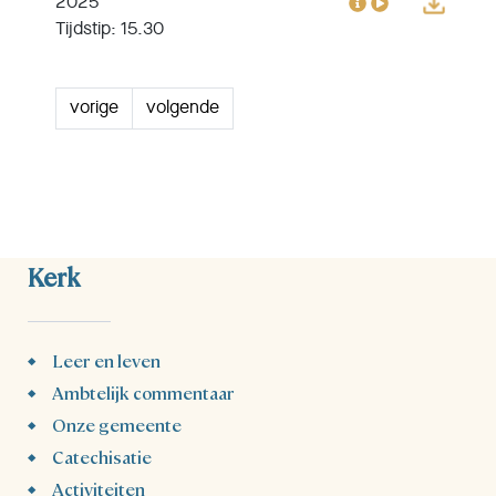
2025
Tijdstip: 15.30
vorige
volgende
Kerk
Leer en leven
Ambtelijk commentaar
Onze gemeente
Catechisatie
Activiteiten