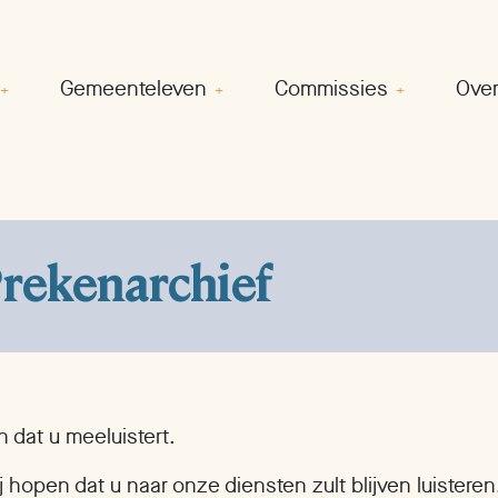
Gemeenteleven
Commissies
Over
rekenarchief
jn dat u meeluistert.
j hopen dat u naar onze diensten zult blijven luisteren