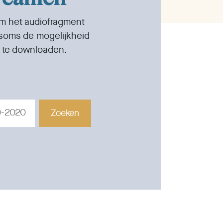
om het audiofragment
 soms de mogelijkheid
 te downloaden.
Zoeken