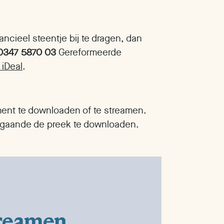
ncieel steentje bij te dragen, dan
0347 5870 03
Gereformeerde
 iDeal
.
ment te downloaden of te streamen.
angaande de preek te downloaden.
treamen