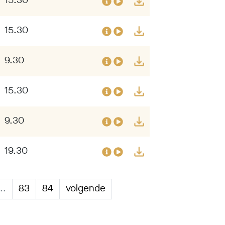
15.30
15.30
9.30
15.30
9.30
19.30
..
83
84
volgende