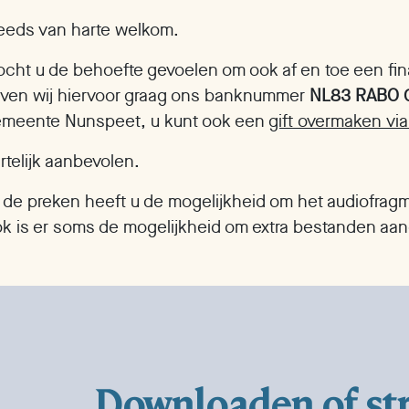
eeds van harte welkom.
cht u de behoefte gevoelen om ook af en toe een fina
ven wij hiervoor graag ons banknummer
NL83 RABO 
meente Nunspeet, u kunt ook een
gift overmaken via
rtelijk aanbevolen.
j de preken heeft u de mogelijkheid om het audiofrag
k is er soms de mogelijkheid om extra bestanden a
Downloaden of s