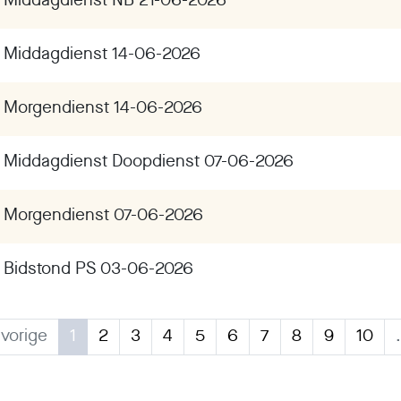
Middagdienst NB 21-06-2026
Middagdienst 14-06-2026
Morgendienst 14-06-2026
Middagdienst Doopdienst 07-06-2026
Morgendienst 07-06-2026
Bidstond PS 03-06-2026
vorige
1
2
3
4
5
6
7
8
9
10
.