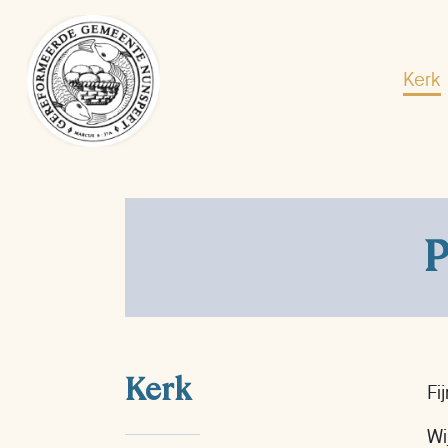
Kerk
P
Kerk
Fi
Wi